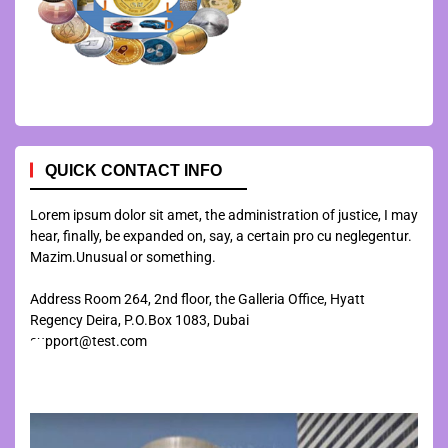
QUICK CONTACT INFO
Lorem ipsum dolor sit amet, the administration of justice, I may
hear, finally, be expanded on, say, a certain pro cu neglegentur.
Mazim.Unusual or something.
Address Room 264, 2nd floor, the Galleria Office, Hyatt
Regency Deira, P.O.Box 1083, Dubai
support@test.com