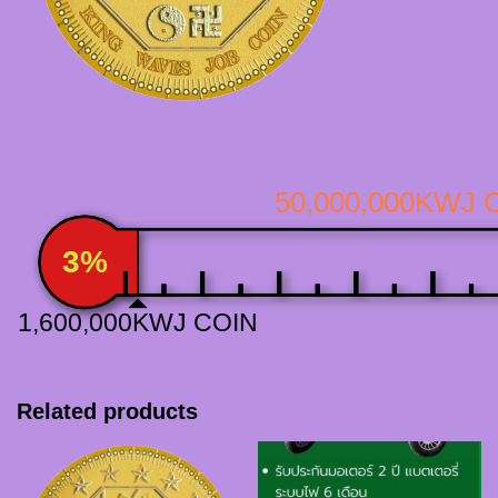
50,000,000KWJ 
3%
1,600,000KWJ COIN
Related products