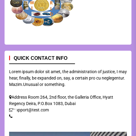
QUICK CONTACT INFO
Lorem ipsum dolor sit amet, the administration of justice, I may
hear, finally, be expanded on, say, a certain pro cu neglegentur.
Mazim.Unusual or something.
Address Room 264, 2nd floor, the Galleria Office, Hyatt
Regency Deira, P.O.Box 1083, Dubai
support@test.com