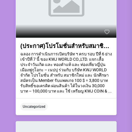
(ประกาศ)โปรโมชั่นสำหรับสมาชิกใหม่ลงสมัครเป็นสมาชิกรับแพคเกจตามระดับในวันที่ 10 – 20 กันยายน 2568
ฉลอง การดำเนินการเปิดบริษัท ฯ ครบ รอบ ปีที่ 6 ย่าง
เข้าปีที่ 7 นี้ ของ KWJ WORLD CO.,LTD. แจก เสื้อ
ประจำวันเกิด และ ทองคำแท้ และ ท่องเที่ยวญี่ปุ่น
เมืองฟูกุโอกะ – เนปปุ ร่วมกับ บริษัท KWJ WORLD
จำกัด โปรโมชั่น สำหรับ สมาชิกใหม่ และ นักศึกษา
สมัครเป็น Member รับแพคเกจ 100 $ = 3,800 บาท
รับสิทธิ์ขอเครดิต ผ่อนสินค้า ได้ในวงเงิน 30,000
บาท – 100,000 บาท และ ใช้ เหรียญ KWJ COIN & ...
Uncategorized