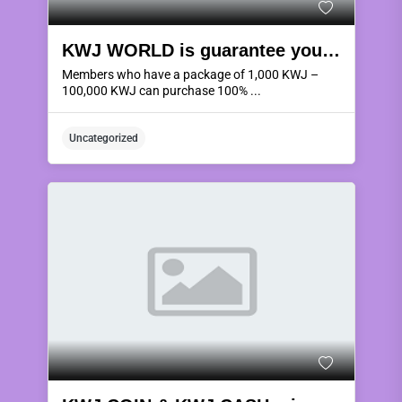
KWJ WORLD is guarantee you 100% full risk.
Members who have a package of 1,000 KWJ –
100,000 KWJ can purchase 100% ...
Uncategorized