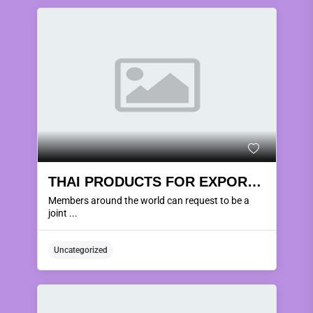
THAI PRODUCTS FOR EXPORT AROUND THE WORLD.
Members around the world can request to be a
joint ...
Uncategorized