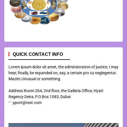
QUICK CONTACT INFO
Lorem ipsum dolor sit amet, the administration of justice, I may
hear, finally, be expanded on, say, a certain pro cu neglegentur.
Mazim.Unusual or something.
Address Room 264, 2nd floor, the Galleria Office, Hyatt
Regency Deira, P.O.Box 1083, Dubai
support@test.com