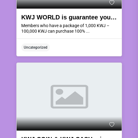
KWJ WORLD is guarantee you 100% full risk.
Members who have a package of 1,000 KWJ –
100,000 KWJ can purchase 100% ...
Uncategorized