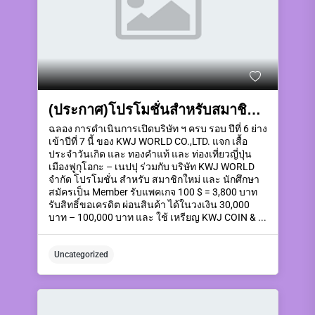
(ประกาศ)โปรโมชั่นสำหรับสมาชิกใหม่ลงสมัครเป็นสมาชิกรับแพคเกจตามระดับในวันที่ 10 – 20 กันยายน 2568
ฉลอง การดำเนินการเปิดบริษัท ฯ ครบ รอบ ปีที่ 6 ย่าง
เข้าปีที่ 7 นี้ ของ KWJ WORLD CO.,LTD. แจก เสื้อ
ประจำวันเกิด และ ทองคำแท้ และ ท่องเที่ยวญี่ปุ่น
เมืองฟูกุโอกะ – เนปปุ ร่วมกับ บริษัท KWJ WORLD
จำกัด โปรโมชั่น สำหรับ สมาชิกใหม่ และ นักศึกษา
สมัครเป็น Member รับแพคเกจ 100 $ = 3,800 บาท
รับสิทธิ์ขอเครดิต ผ่อนสินค้า ได้ในวงเงิน 30,000
บาท – 100,000 บาท และ ใช้ เหรียญ KWJ COIN & ...
Uncategorized