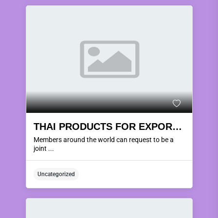
THAI PRODUCTS FOR EXPORT AROUND THE WORLD.
Members around the world can request to be a
joint ...
Uncategorized