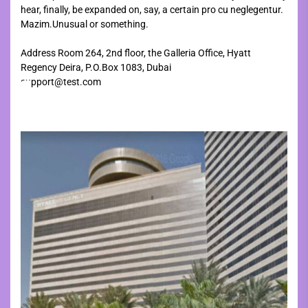
hear, finally, be expanded on, say, a certain pro cu neglegentur.
Mazim.Unusual or something.
Address Room 264, 2nd floor, the Galleria Office, Hyatt
Regency Deira, P.O.Box 1083, Dubai
support@test.com