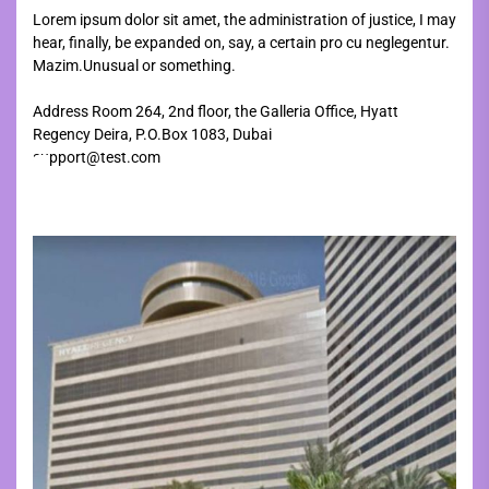
Lorem ipsum dolor sit amet, the administration of justice, I may
hear, finally, be expanded on, say, a certain pro cu neglegentur.
Mazim.Unusual or something.
Address Room 264, 2nd floor, the Galleria Office, Hyatt
Regency Deira, P.O.Box 1083, Dubai
support@test.com