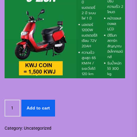
มอเตอร์ไซค์
Add to cart
ไฟฟ้า
C-
LION
Category:
Uncategorized
quantity