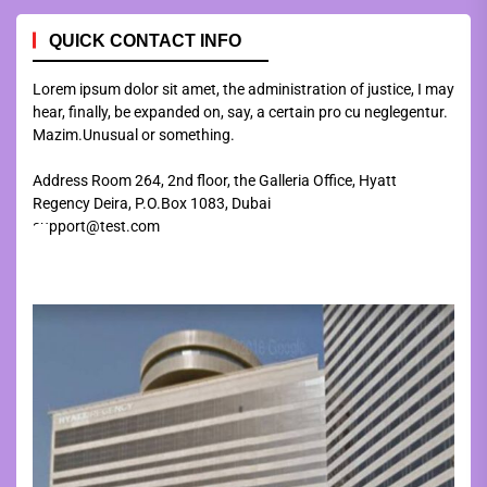
QUICK CONTACT INFO
Lorem ipsum dolor sit amet, the administration of justice, I may
hear, finally, be expanded on, say, a certain pro cu neglegentur.
Mazim.Unusual or something.
Address Room 264, 2nd floor, the Galleria Office, Hyatt
Regency Deira, P.O.Box 1083, Dubai
support@test.com