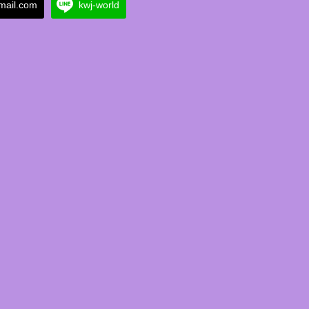
ail.com
kwj-world