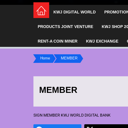
KWJ DIGITAL WORLD
PROMOTIO
PRODUCTS JOINT VENTURE
KWJ SHOP 2
RENT-A COIN MINER
KWJ EXCHANGE
Home
MEMBER
MEMBER
SIGN MEMBER KWJ WORLD DIGITAL BANK