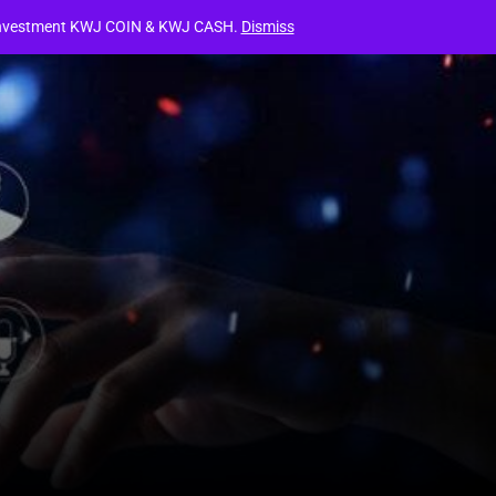
ปรโมชั่นสำหรับสมาชิกใหม่ลงสมัครเป็นสมาชิกรับแพคเกจตามระดับในวันที
cy Investment KWJ COIN & KWJ CASH.
Dismiss