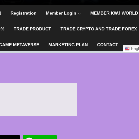
N
Registration
Member Login
MEMBER KWJ WORLD
0%
TRADE PRODUCT
TRADE CRYPTO AND TRADE FOREX
GAME METAVERSE
MARKETING PLAN
CONTACT
Engl