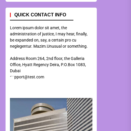
QUICK CONTACT INFO
Lorem ipsum dolor sit amet, the
administration of justice, I may hear, finally,
be expanded on, say, a certain pro cu
neglegentur.
Mazim.Unusual or something.
Address Room 264, 2nd floor, the Galleria
Office, Hyatt Regency Deira, P.O.Box 1083,
Dubai
support@test.com