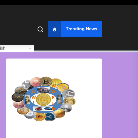
Trending News
ish