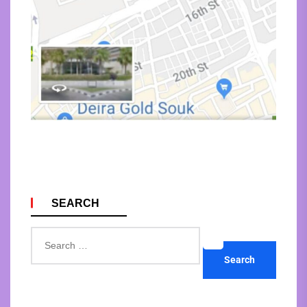
SEARCH
Search
for: