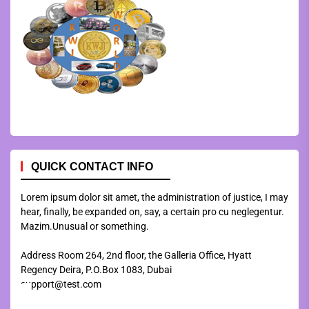
QUICK CONTACT INFO
Lorem ipsum dolor sit amet, the administration of justice, I may
hear, finally, be expanded on, say, a certain pro cu neglegentur.
Mazim.Unusual or something.
Address Room 264, 2nd floor, the Galleria Office, Hyatt
Regency Deira, P.O.Box 1083, Dubai
support@test.com