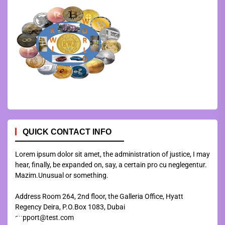
QUICK CONTACT INFO
Lorem ipsum dolor sit amet, the administration of justice, I may
hear, finally, be expanded on, say, a certain pro cu neglegentur.
Mazim.Unusual or something.
Address Room 264, 2nd floor, the Galleria Office, Hyatt
Regency Deira, P.O.Box 1083, Dubai
support@test.com