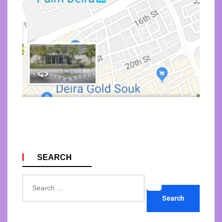
SEARCH
Search
for: