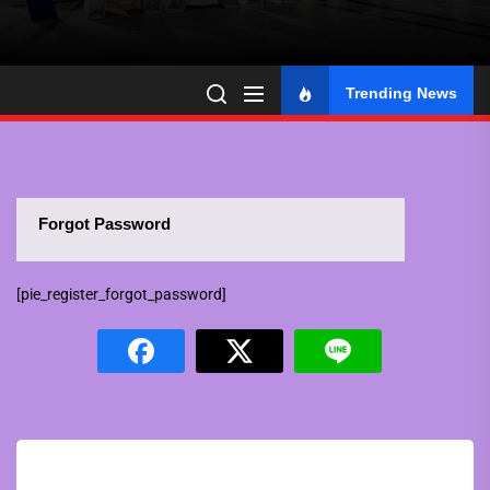
Trending News
Forgot Password
[pie_register_forgot_password]