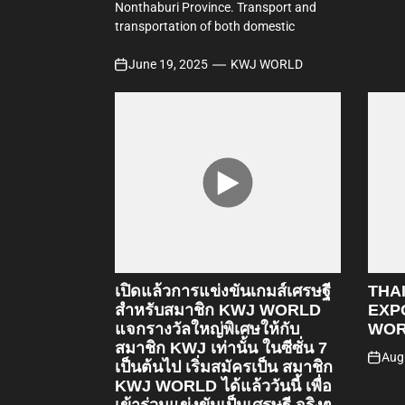
Nonthaburi Province. Transport and
transportation of both domestic
June 19, 2025
KWJ WORLD
เปิดแล้วการแข่งขันเกมส์เศรษฐี
THA
สำหรับสมาชิก KWJ WORLD
EXP
แจกรางวัลใหญ่พิเศษให้กับ
WOR
สมาชิก KWJ เท่านั้น ในซีซั่น 7
Aug
เป็นต้นไป เริ่มสมัครเป็น สมาชิก
KWJ WORLD ได้แล้ววันนี้ เพื่อ