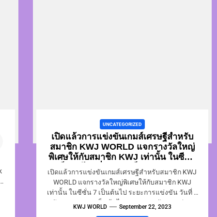
UNCATEGORIZED
เปิดแล้วการแข่งขันเกมส์เศรษฐีสำหรับ
สมาชิก KWJ WORLD แจกรางวัลใหญ่
พิเศษให้กับสมาชิก KWJ เท่านั้น ในซีซั่น
7 เป็นต้นไป เริ่มสมัครเป็น สมาชิก KWJ
k
เปิดแล้วการแข่งขันเกมส์เศรษฐีสำหรับสมาชิก KWJ
WORLD ได้แล้ววันนี้ เพื่อเข้าร่วมแข่งขัน
d
WORLD แจกรางวัลใหญ่พิเศษให้กับสมาชิก KWJ
เท่านั้น ในซีซั่น 7 เป็นต้นไป ระยะการแข่งขัน วันที่ 1
เป็นเศรษฐี จริงๆ ได้ ทันที
ธันวาคม 2566 เป็นต้นไป รอบละ 15 วัน หากท่าน
KWJ WORLD
September 22, 2023
ชนะมาขอรับรางวัลได้ทุกรอบดังนี้ รางวัลที่ 1 รับ