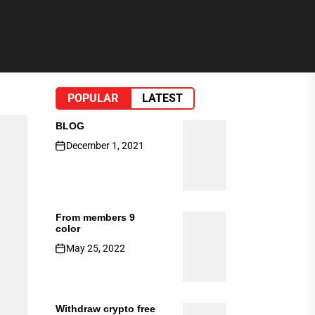
POPULAR
LATEST
BLOG
December 1, 2021
From members 9
color
May 25, 2022
Withdraw crypto free