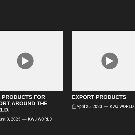
I PRODUCTS FOR
EXPORT PRODUCTS
ORT AROUND THE
April 25, 2023
KWJ WORLD
LD.
ust 3, 2023
KWJ WORLD