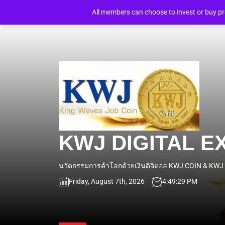
Skip
BREAKING NEWS
สมาชิก KWJ WORLD ได้แล้ววันนี้ เพื่อเข้าร่วมแข่งขันเป็นเศรษฐี จริงๆ ได้
All members can choose to invest or buy p
to
the
content
K
DI
E
KWJ DIGITAL 
W
นวัตกรรมการค้าโลกด้วยเงินดิจิตอล KWJ COIN & KW
Friday, August 7th, 2026
4:49:30 PM