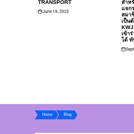
TRANSPORT
สำหร
แจกร
June 19, 2025
สมาชิ
เป็นต
KWJ W
เข้าร
ได้ ทั
Sep
Home
Blog