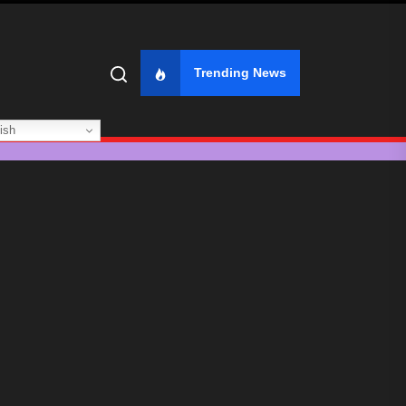
Trending News
ish