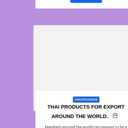
UNCATEGORIZED
THAI PRODUCTS FOR EXPORT
AROUND THE WORLD.
Members around the world can request to be a