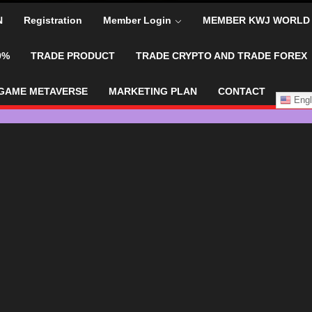
N
Registration
Member Login
MEMBER KWJ WORLD
0%
TRADE PRODUCT
TRADE CRYPTO AND TRADE FOREX
GAME METAVERSE
MARKETING PLAN
CONTACT
Engl