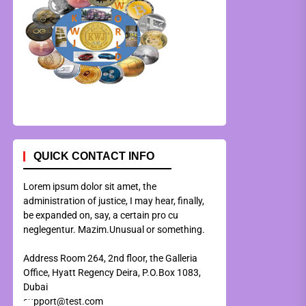
QUICK CONTACT INFO
Lorem ipsum dolor sit amet, the
administration of justice, I may hear, finally,
be expanded on, say, a certain pro cu
neglegentur.
Mazim.Unusual or something.
Address Room 264, 2nd floor, the Galleria
Office, Hyatt Regency Deira, P.O.Box 1083,
Dubai
support@test.com