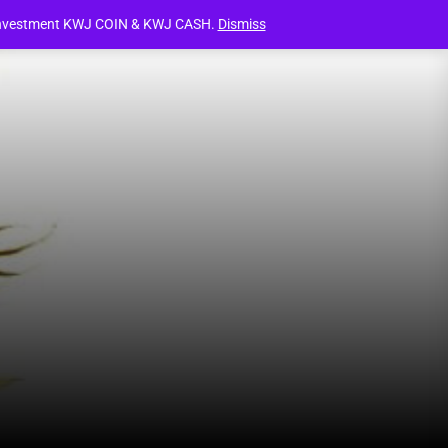
XPORT PRODUCTS
(ประกาศ)โปรโมชั่นสำหรับสมาชิกใหม่ลงสมัครเป
cy Investment KWJ COIN & KWJ CASH.
Dismiss