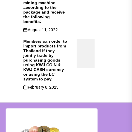
mining machine
according to the
package and receive
the following
benefits:
August 11, 2022
Members can order to
import products from
Thailand if they
jointly trade by
purchasing goods
using KWJ COIN &
KWJ CASH currency
or using the LC
system to pay.
February 8, 2023