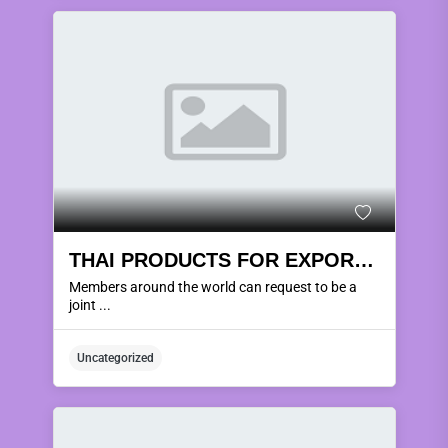
THAI PRODUCTS FOR EXPORT AROUND THE WORLD.
Members around the world can request to be a
joint ...
Uncategorized