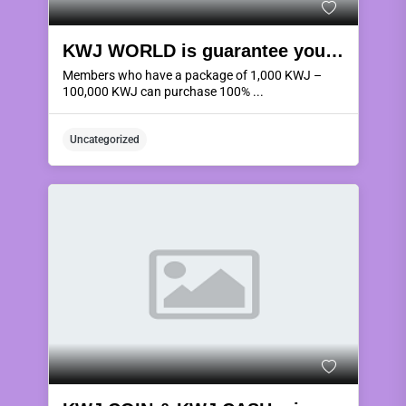
KWJ WORLD is guarantee you 100% full risk.
Members who have a package of 1,000 KWJ –
100,000 KWJ can purchase 100% ...
Uncategorized