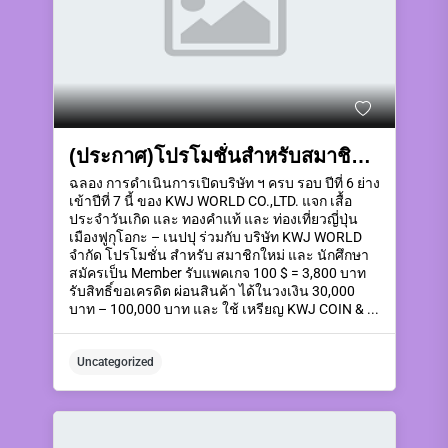
(ประกาศ)โปรโมชั่นสำหรับสมาชิกใหม่ลงสมัครเป็นสมาชิกรับแพคเกจตามระดับในวันที่ 10 – 20 กันยายน 2568
ฉลอง การดำเนินการเปิดบริษัท ฯ ครบ รอบ ปีที่ 6 ย่าง
เข้าปีที่ 7 นี้ ของ KWJ WORLD CO.,LTD. แจก เสื้อ
ประจำวันเกิด และ ทองคำแท้ และ ท่องเที่ยวญี่ปุ่น
เมืองฟูกุโอกะ – เนปปุ ร่วมกับ บริษัท KWJ WORLD
จำกัด โปรโมชั่น สำหรับ สมาชิกใหม่ และ นักศึกษา
สมัครเป็น Member รับแพคเกจ 100 $ = 3,800 บาท
รับสิทธิ์ขอเครดิต ผ่อนสินค้า ได้ในวงเงิน 30,000
บาท – 100,000 บาท และ ใช้ เหรียญ KWJ COIN & ...
Uncategorized